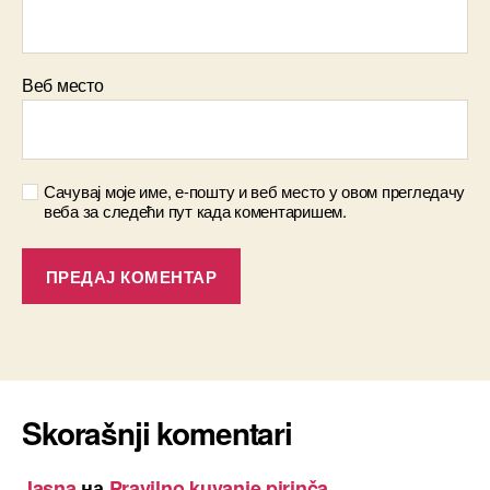
Веб место
Сачувај моје име, е-пошту и веб место у овом прегледачу
веба за следећи пут када коментаришем.
Skorašnji komentari
Jasna
на
Pravilno kuvanje pirinča