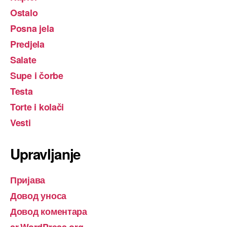
Ostalo
Posna jela
Predjela
Salate
Supe i čorbe
Testa
Torte i kolači
Vesti
Upravljanje
Пријава
Довод уноса
Довод коментара