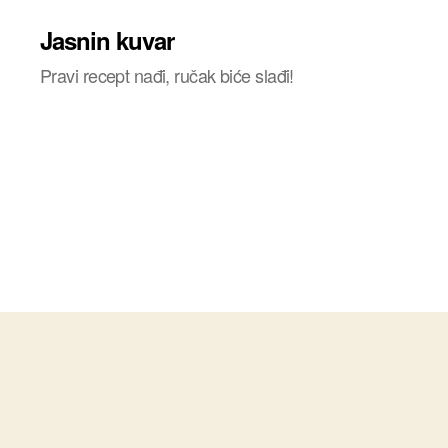
Jasnin kuvar
Pravi recept nađi, ručak biće slađi!